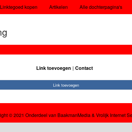
Linktegoed kopen
Artikelen
Alle dochterpagina's
ng
Link toevoegen
Contact
Link toevoegen
ight © 2021 Onderdeel van
BaakmanMedia
&
Vrolijk Internet S