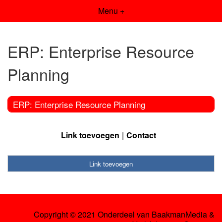
Menu +
ERP: Enterprise Resource
Planning
ERP: Enterprise Resource Planning
Link toevoegen
Contact
Link toevoegen
Copyright © 2021 Onderdeel van
BaakmanMedia
&